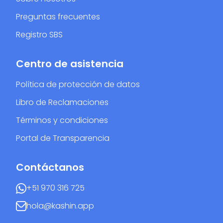
Preguntas frecuentes
Registro SBS
Centro de asistencia
Política de protección de datos
Libro de Reclamaciones
Términos y condiciones
Portal de Transparencia
Contáctanos
+51 970 316 725
hola@kashin.app