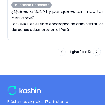
Educación Financiera
¿Qué es la SUNAT y por qué es tan importan
peruanos?
La SUNAT, es el ente encargado de administrar los t
derechos aduaneros en el Perú.
Página 1 de 13
Préstamos digitales 💸 al instante