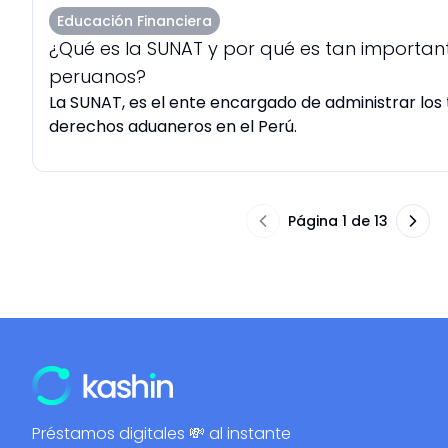
Educación Financiera
¿Qué es la SUNAT y por qué es tan importan
peruanos?
La SUNAT, es el ente encargado de administrar los t
derechos aduaneros en el Perú.
Página 1 de 13
Préstamos digitales 💸 al instante